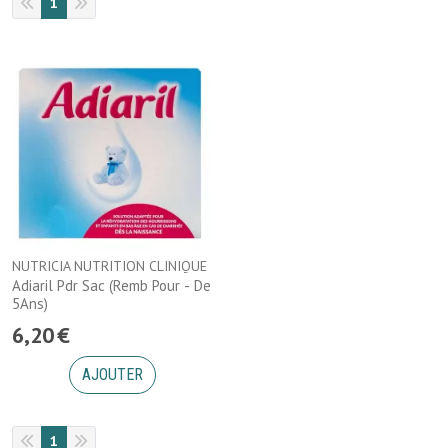
1
NUTRICIA NUTRITION CLINIQUE
Adiaril Pdr Sac (Remb Pour - De
5Ans)
6
,
20
€
AJOUTER
1