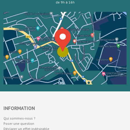
de 9h à 16h
INFORMATION
Qui sommes-nous ?
Poser une question
Déclarer un effet indésirable