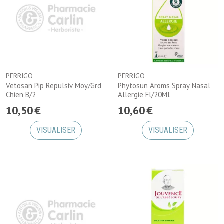
PERRIGO
PERRIGO
Vetosan Pip Repulsiv Moy/Grd
Phytosun Aroms Spray Nasal
Chien B/2
Allergie Fl/20Ml
10
,
50
€
10
,
60
€
VISUALISER
VISUALISER