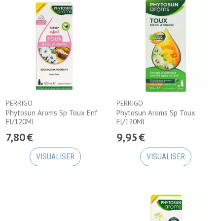
PERRIGO
PERRIGO
Phytosun Aroms Sp Toux Enf
Phytosun Aroms Sp Toux
Fl/120Ml
Fl/120Ml
7
,
80
€
9
,
95
€
VISUALISER
VISUALISER