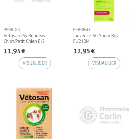
PERRIGO
PERRIGO
Vetosan Pip Repulsiv
Jouvence Ab Soury Buv
Chiot/Petit Chien B/2
Fl/210M
11
,
95
€
12
,
95
€
VISUALISER
VISUALISER