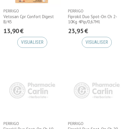
PERRIGO
PERRIGO
Vetosan Cpr Confort Digest
Fiprokil Duo Spot-On Ch 2-
B/45
10Kg 4Pip/0,67Ml
13
,
90
€
23
,
95
€
VISUALISER
VISUALISER
PERRIGO
PERRIGO