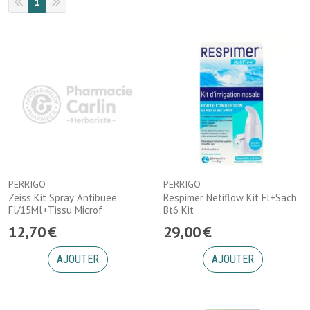
1
PERRIGO
PERRIGO
Zeiss Kit Spray Antibuee
Respimer Netiflow Kit Fl+Sach
Fl/15Ml+Tissu Microf
Bt6 Kit
12
,
70
€
29
,
00
€
AJOUTER
AJOUTER