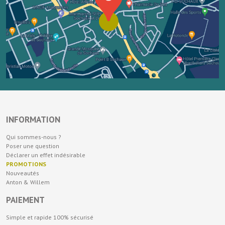
INFORMATION
Qui sommes-nous ?
Poser une question
Déclarer un effet indésirable
PROMOTIONS
Nouveautés
Anton & Willem
PAIEMENT
Simple et rapide 100% sécurisé