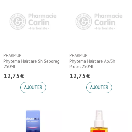
PHARMUP
PHARMUP
Phytema Haircare Sh Seboreg
Phytema Haircare Ap/Sh
250Ml
Protec250Ml
12
,
75
€
12
,
75
€
AJOUTER
AJOUTER