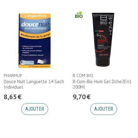
PHARMUP
B COM BIO
Douce Nuit Languette 14 Sach
B-Com-Bio Hom Gel Dche2En1
Individuel
200Ml
8
,
65
€
9
,
70
€
AJOUTER
AJOUTER