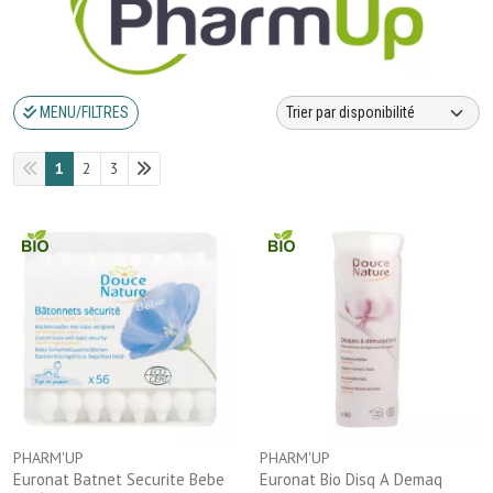
MENU/FILTRES
1
2
3
PHARM'UP
PHARM'UP
Euronat Batnet Securite Bebe
Euronat Bio Disq A Demaq