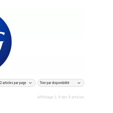
Affichage 1-9 des 9 articles