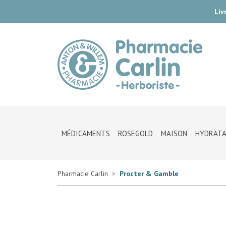
Liv
Pharmac
MÉDICAMENTS
ROSEGOLD
MAISON
HYDRATA
Pharmacie Carlin
Procter & Gamble