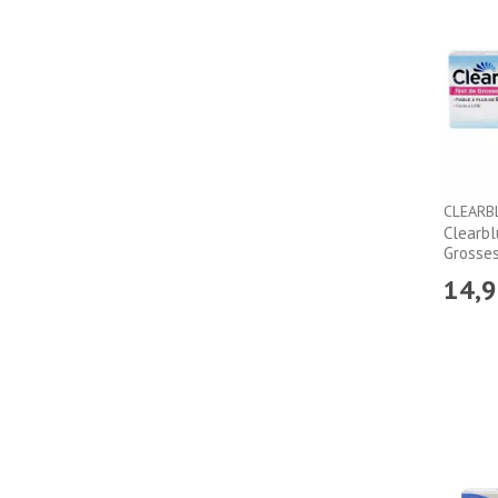
CLEARB
Clearbl
14
,
9