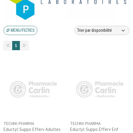
MENU/FILTRES
1
TECHNI-PHARMA
TECHNI-PHARMA
Eductyl Suppo Efferv Adultes
Eductyl Suppo Efferv Enf