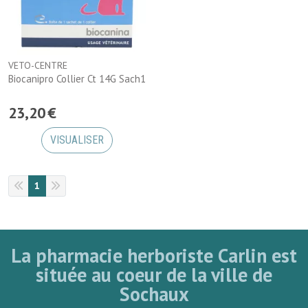
VETO-CENTRE
Biocanipro Collier Ct 14G Sach1
23
,
20
€
VISUALISER
1
La pharmacie herboriste Carlin est
située au coeur de la ville de
Sochaux