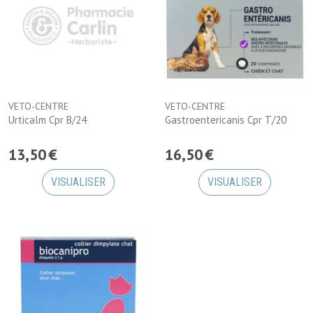
VETO-CENTRE
VETO-CENTRE
Urticalm Cpr B/24
Gastroentericanis Cpr T/20
13
,
50
€
16
,
50
€
VISUALISER
VISUALISER