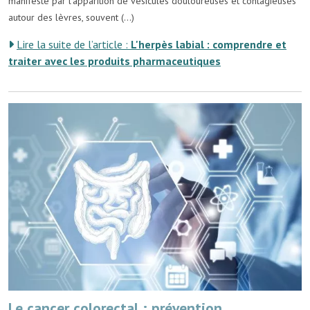
manifeste par l’apparition de vésicules douloureuses et contagieuses
autour des lèvres, souvent (...)
Lire la suite de l’article :
L'herpès labial : comprendre et
traiter avec les produits pharmaceutiques
Le cancer colorectal : prévention,