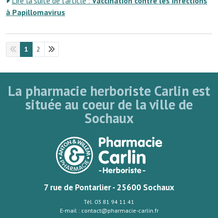
Lire la suite de l’article :
Vaccination contre les infections
à Papillomavirus
1
2
La pharmacie herboriste Carlin est
située au coeur de la ville de
Sochaux
7 rue de Pontarlier - 25600 Sochaux
Tél. 03 81 94 11 41
E-mail : contact@pharmacie-carlin.fr