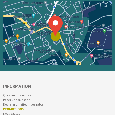
INFORMATION
Qui sommes-nous ?
Poser une question
Déclarer un effet indésirable
PROMOTIONS
Nouveautés