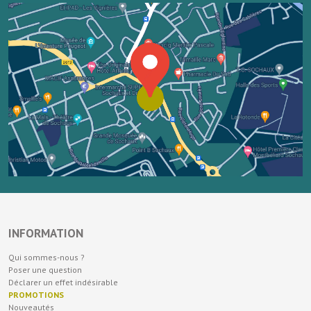
INFORMATION
Qui sommes-nous ?
Poser une question
Déclarer un effet indésirable
PROMOTIONS
Nouveautés