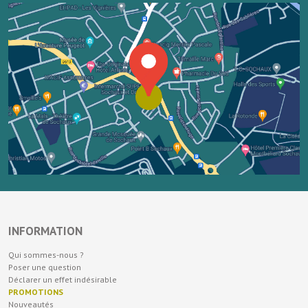
INFORMATION
Qui sommes-nous ?
Poser une question
Déclarer un effet indésirable
PROMOTIONS
Nouveautés