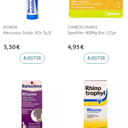
BOIRON
ZAMBON FRANCE
Mercurius Solub. 9Ch Tg B
Spedifen 400Mg Bte 12Cpr
3
,
50
€
4
,
95
€
AJOUTER
AJOUTER