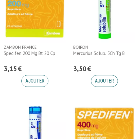
ZAMBON FRANCE
BOIRON
Spedifen 200 Mg Bt 20 Cp
Mercurius Solub. 5Ch Tg B
3
,
15
€
3
,
50
€
AJOUTER
AJOUTER