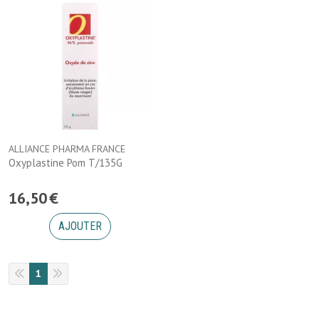
ALLIANCE PHARMA FRANCE
Oxyplastine Pom T/135G
16
,
50
€
AJOUTER
1