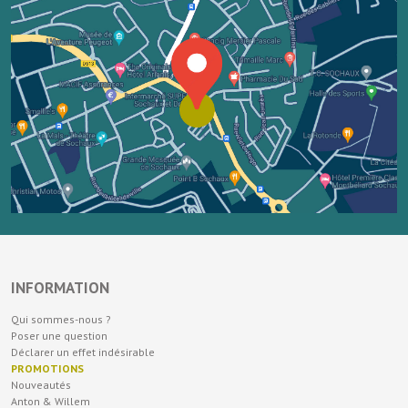
INFORMATION
Qui sommes-nous ?
Poser une question
Déclarer un effet indésirable
PROMOTIONS
Nouveautés
Anton & Willem