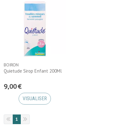
BOIRON
Quietude Sirop Enfant 200Ml
9
,
00
€
VISUALISER
1