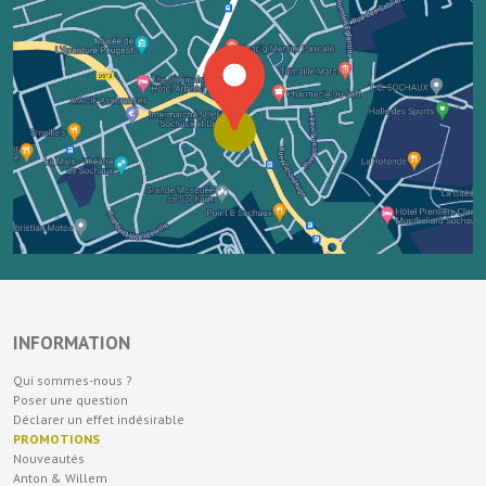
INFORMATION
Qui sommes-nous ?
Poser une question
Déclarer un effet indésirable
PROMOTIONS
Nouveautés
Anton & Willem